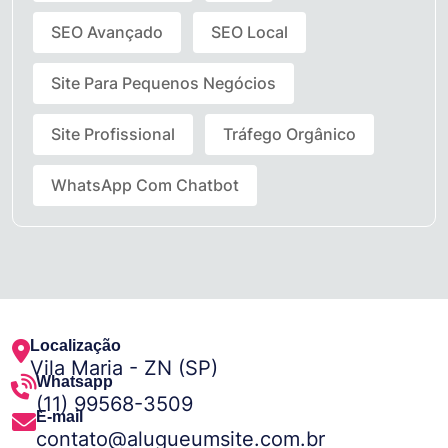
SEO Avançado
SEO Local
Site Para Pequenos Negócios
Site Profissional
Tráfego Orgânico
WhatsApp Com Chatbot
Localização
Vila Maria - ZN (SP)
Whatsapp
(11) 99568-3509
E-mail
contato@alugueumsite.com.br