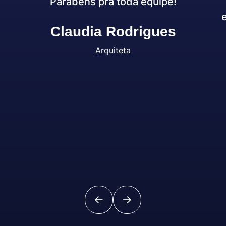
Parabéns pra toda equipe!
Claudia Rodrigues
Arquiteta