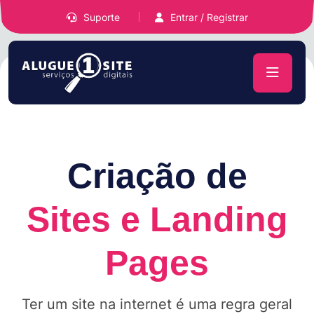
Suporte
Entrar / Registrar
Criação de
Sites e Landing
Pages
Ter um site na internet é uma regra geral