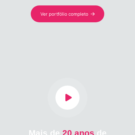
Ver portfólio completo
Mais de
20 anos
de