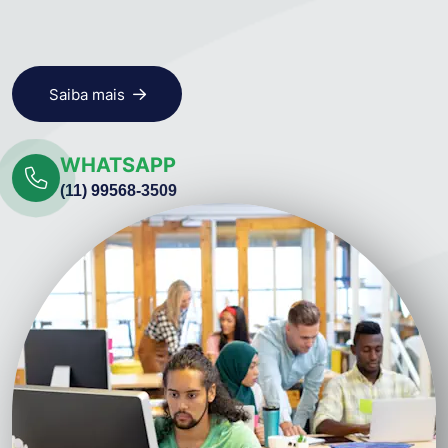
Saiba mais
WHATSAPP
(11) 99568-3509