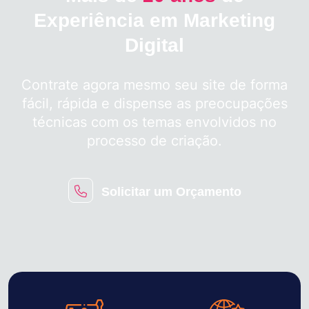
Experiência em Marketing
Digital
Contrate agora mesmo seu site de forma
fácil, rápida e dispense as preocupações
técnicas com os temas envolvidos no
processo de criação.
Solicitar um Orçamento