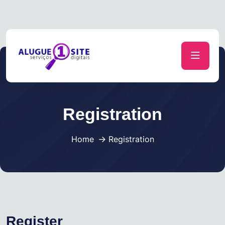
Suporte
Entrar / Registrar
Registration
Home
Registration
Register