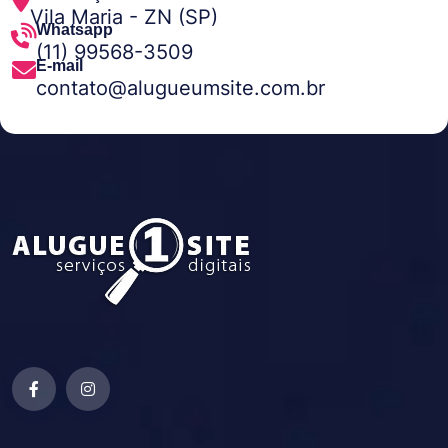
Vila Maria - ZN (SP)
Whatsapp
(11) 99568-3509
E-mail
contato@alugueumsite.com.br