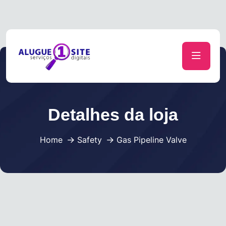
Suporte
Entrar / Registrar
Detalhes da loja
Home
Safety
Gas Pipeline Valve