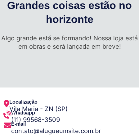
Grandes coisas estão no
horizonte
Algo grande está se formando! Nossa loja está
em obras e será lançada em breve!
Localização
Vila Maria - ZN (SP)
Whatsapp
(11) 99568-3509
E-mail
contato@alugueumsite.com.br