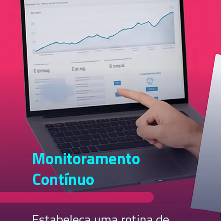
Monitoramento
Contínuo
Estabeleça uma rotina de